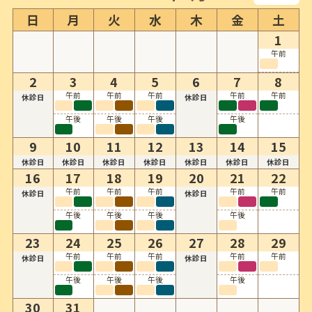
日
月
火
水
木
金
土
1
午前
2
3
4
5
6
7
8
午前
午前
午前
午前
午前
休診日
休診日
午後
午後
午後
午後
9
10
11
12
13
14
15
休診日
休診日
休診日
休診日
休診日
休診日
休診日
16
17
18
19
20
21
22
午前
午前
午前
午前
午前
休診日
休診日
午後
午後
午後
午後
23
24
25
26
27
28
29
午前
午前
午前
午前
午前
休診日
休診日
午後
午後
午後
午後
30
31