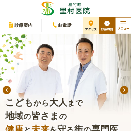
診療案内
お電話
メニュー
診療時間
アクセス
こども
大人
から
まで
地域
皆さま
の
の
健康
未来
守
街
専門医
と
を
る
の