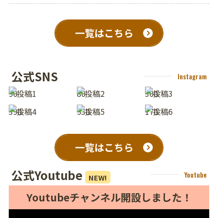
一覧はこちら
公式SNS
Instagram
9
0
8
0
30
0
39
0
53
0
17
0
一覧はこちら
公式Youtube
Youtube
NEW!
Youtubeチャンネル開設しました！