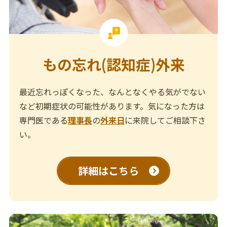
もの忘れ(認知症)外来
最近忘れっぽくなった、なんとなくやる気がでない
など初期症状の可能性があります。気になった方は
専門医である
理事長
の
外来日
に来院してご相談下さ
い。
詳細はこちら