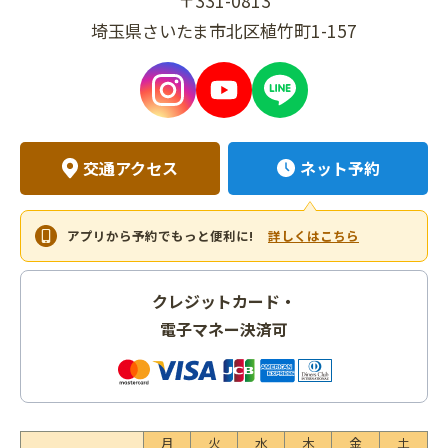
〒331-0813
埼玉県さいたま市北区植竹町1-157
交通アクセス
ネット予約
アプリから予約でもっと便利に!
詳しくはこちら
クレジットカード・
電子マネー決済可
月
火
水
木
金
土