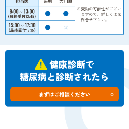
担当医
栗原
大川原
変動の可能性がござい
9:00～13:00
●
●
ますので、
詳しくはお
(最終受付12:45)
問合せ下さい。
15:00～17:30
●
×
(最終受付17:15)
健康診断で
糖尿病と診断されたら
まずはご相談ください