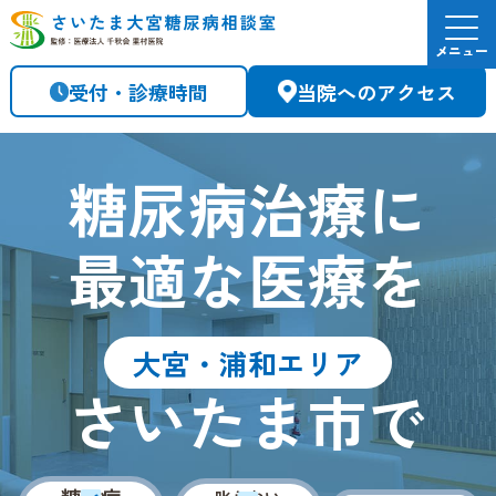
メニュー
受付・診療時間
当院へのアクセス
糖尿病治療に
最適な医療を
大宮・浦和エリア
さいたま市で