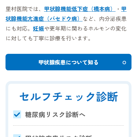
里村医院では、
甲状腺機能低下症（橋本病）
・
甲
状腺機能亢進症（バセドウ病）
など、内分泌疾患
にも対応。
妊娠
や更年期に関わるホルモンの変化
に対しても丁寧に診療を行います。
甲状腺疾患について知る
セルフチェック診断
糖尿病リスク診断へ