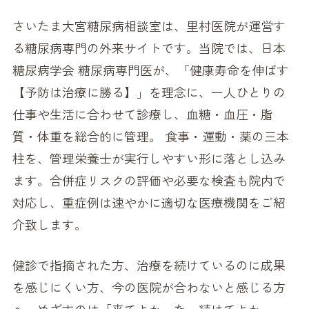
さいたま大宮糖尿病相談室は、里村医院が運営す
る糖尿病専門の外来サイトです。当院では、日本
糖尿病学会 糖尿病専門医が、「健康寿命を伸ばす
【予防は治療に勝る】」を理念に、一人ひとりの
仕事や生活に合わせて診療し、血糖・血圧・脂
質・体重を総合的に管理。 食事・運動・薬の三本
柱を、管理栄養士が実行しやすい形に落とし込み
ます。合併症リスクの評価や必要な検査も院内で
対応し、重症例は速やかに適切な医療機関をご紹
介致します。
健診で指摘された方、治療を続けているのに成果
を感じにくい方、今の医院が合わないと感じる方
へ、めざすのは「来てよかった・続けてよかっ