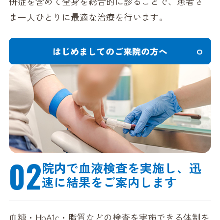
併症を含めて全身を総合的に診ることで、患者さ
ま一人ひとりに最適な治療を行います。
はじめましてのご来院の方へ
02
院内で血液検査を実施し、
迅
速に結果をご案内します
血糖・HbA1c・脂質などの検査を実施できる体制を