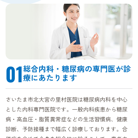
01
総合内科・糖尿病の
専門医が診
療にあたります
さいたま市北大宮の里村医院は糖尿病内科を中心
とした内科専門医院です。一般内科疾患から糖尿
病・高血圧・脂質異常症などの生活習慣病、健康
診断、予防接種まで幅広く診療しております。
合