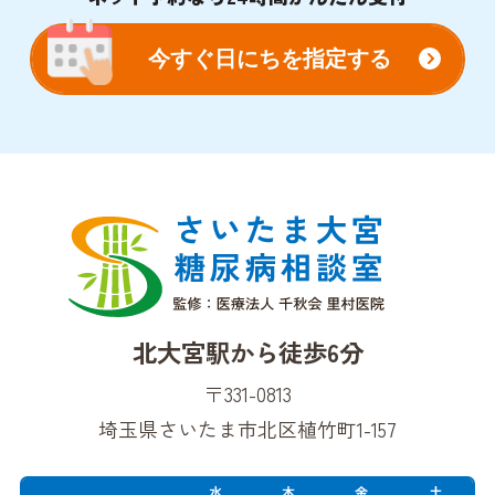
今すぐ日にちを指定する
北大宮駅から徒歩6分
〒331-0813
埼玉県さいたま市北区植竹町1-157
水
木
金
土