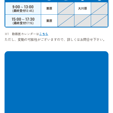
9:00～13:00
栗原
大川原
(最終受付12:45)
15:00～17:30
栗原
(最終受付17:15)
勤務医カレンダーは
こちら
ただし、変動の可能性がございますので、詳しくはお問合せ下さい。