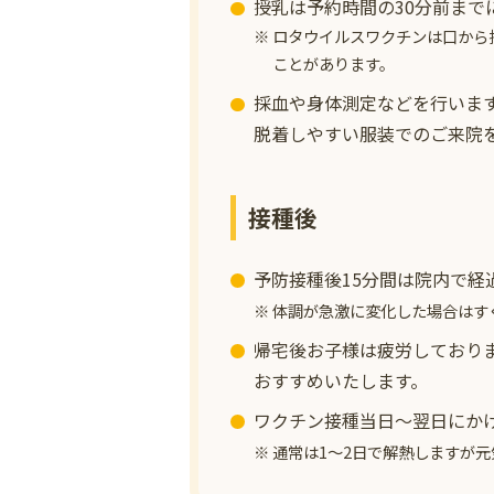
授乳は予約時間の30分前まで
ロタウイルスワクチンは口から
ことがあります。
採血や身体測定などを行いま
脱着しやすい服装でのご来院
接種後
予防接種後15分間は院内で経
体調が急激に変化した場合はす
帰宅後お子様は疲労しており
おすすめいたします。
ワクチン接種当日〜翌日にか
通常は1〜2日で解熱しますが