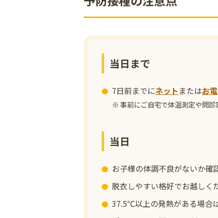
予防接種の注意点
当日まで
7日前までに
ネット
または
お電
事前にご自宅で体温測定や問診
当日
お子様の体調不良がないか確
脱衣しやすい格好でお越しく
37.5℃以上の発熱がある場