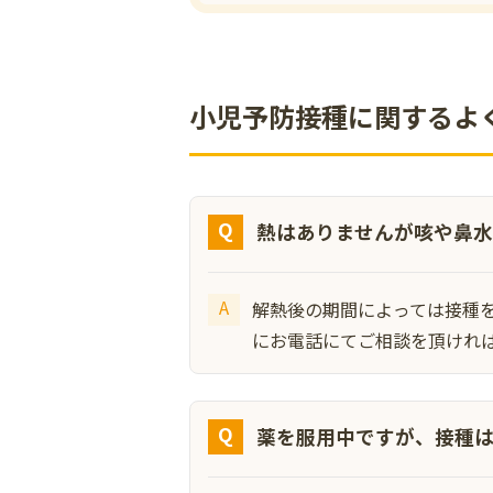
小児予防接種に関するよ
熱はありませんが咳や鼻水
解熱後の期間によっては接種
にお電話にてご相談を頂けれ
薬を服用中ですが、接種