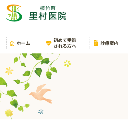
初めて受診
ホーム
診療案内
される方へ