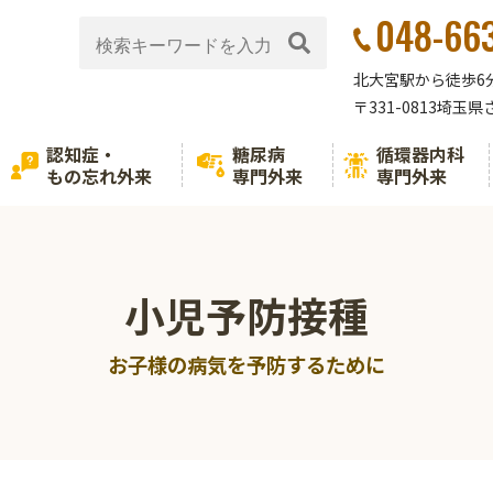
048-66
北大宮駅から徒歩6
〒331-0813埼玉
認知症・
糖尿病
循環器内科
もの忘れ外来
専門外来
専門外来
小児予防接種
お子様の病気を予防するために