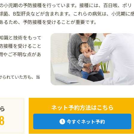
の小児期の予防接種を行っています。接種には、百日咳、ポリ
球菌、B型肝炎などが含まれます。これらの病気は、小児期に
あるため、予防接種を受けることが重要です。
知識と技術をもって
防接種を受けること
問やご不明な点があ
けられていた方も、当
ネット予約方法はこちら
ら
8
今すぐネット予約