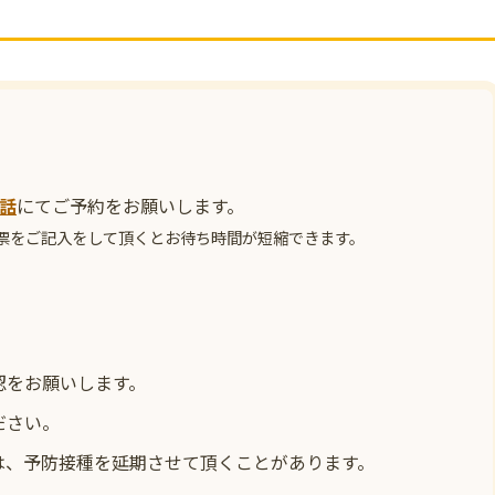
話
にてご予約をお願いします。
票をご記入をして頂くとお待ち時間が短縮できます。
認をお願いします。
ださい。
合は、予防接種を延期させて頂くことがあります。