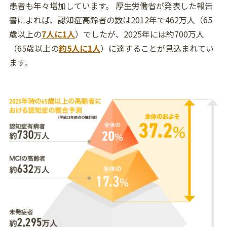
患者も年々増加しています。 厚生労働省が発表した報告
書によれば、認知症高齢者の数は2012年で462万人（65
歳以上の
7人に1人
）でしたが、2025年には約700万人
（65歳以上の
約5人に1人
）に達することが見込まれてい
ます。