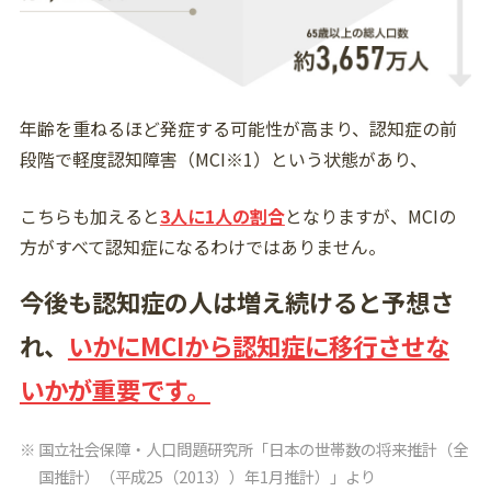
年齢を重ねるほど発症する可能性が高まり、認知症の前
段階で軽度認知障害（MCI※1）という状態があり、
こちらも加えると
3人に1人の割合
となりますが、MCIの
方がすべて認知症になるわけではありません。
今後も認知症の人は増え続けると予想さ
れ、
いかにMCIから認知症に移行させな
いかが重要です。
国立社会保障・人口問題研究所
「日本の世帯数の将来推計（全
国推計）（平成25（2013））年1月推計）」より