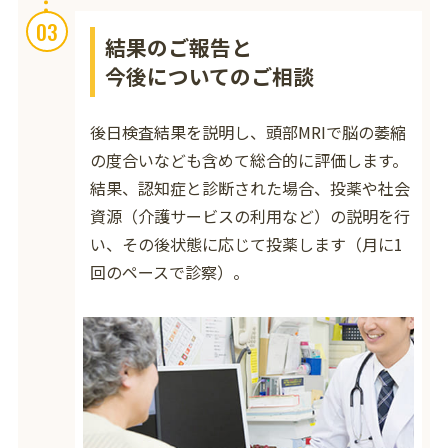
03
結果のご報告と
今後についてのご相談
後日検査結果を説明し、頭部MRIで脳の萎縮
の度合いなども含めて総合的に評価します。
結果、認知症と診断された場合、投薬や社会
資源（介護サービスの利用など）の説明を行
い、その後状態に応じて投薬します（月に1
回のペースで診察）。