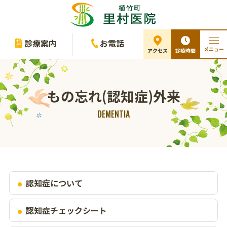
診療案内
お電話
メニュー
診療時間
アクセス
もの忘れ(認知症)外来
DEMENTIA
認知症について
認知症チェックシート