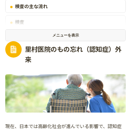
検査の主な流れ
検査
メニューを表示
MCI検査（MCIプラス）とは？
里村医院のもの忘れ（認知症）外
APOE遺伝子検査とは？
来
予防サプリメント
認知症の兆候が出始めたら…
現在、日本では高齢化社会が進んでいる影響で、認知症