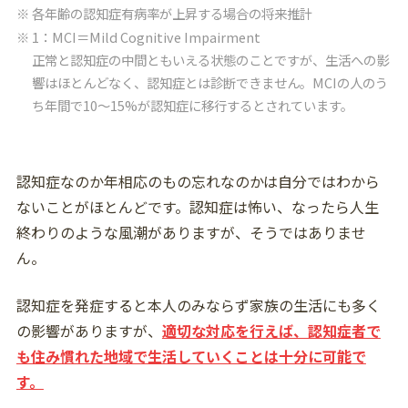
各年齢の認知症有病率が上昇する場合の将来推計
1：MCI＝Mild Cognitive Impairment
正常と認知症の中間ともいえる状態のことですが、生活への影
響はほとんどなく、
認知症とは診断できません。MCIの人のう
ち年間で10～15%が認知症に移行するとされています。
認知症なのか年相応のもの忘れなのかは自分ではわから
ないことがほとんどです。認知症は怖い、なったら人生
終わりのような風潮がありますが、そうではありませ
ん。
認知症を発症すると本人のみならず家族の生活にも多く
の影響がありますが、
適切な対応を行えば、認知症者で
も住み慣れた地域で生活していくことは十分に可能で
す。