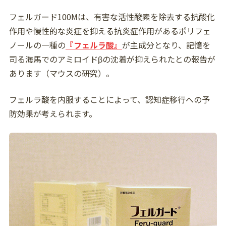
フェルガード100Mは、有害な活性酸素を除去する抗酸化
作用や慢性的な炎症を抑える抗炎症作用があるポリフェ
ノールの一種の
『フェルラ酸』
が主成分となり、記憶を
司る海馬でのアミロイドβの沈着が抑えられたとの報告が
あります（マウスの研究）。
フェルラ酸を内服することによって、認知症移行への予
防効果が考えられます。