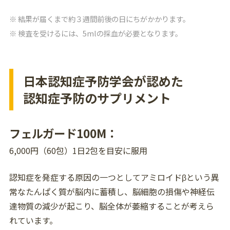
結果が届くまで約３週間前後の日にちがかかります。
検査を受けるには、5mlの採血が必要となります。
日本認知症予防学会が認めた
認知症予防のサプリメント
フェルガード100M：
6,000円（60包）1日2包を目安に服用
認知症を発症する原因の一つとしてアミロイドβという異
常なたんぱく質が脳内に蓄積し、脳細胞の損傷や神経伝
達物質の減少が起こり、脳全体が萎縮することが考えら
れています。