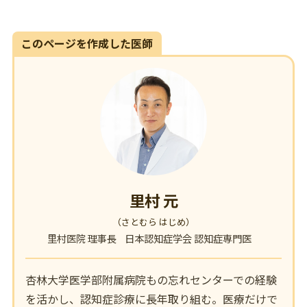
このページを作成した医師
里村 元
（さとむら はじめ）
里村医院 理事長
日本認知症学会 認知症専門医
杏林大学医学部附属病院もの忘れセンターでの経験
を活かし、認知症診療に長年取り組む。医療だけで