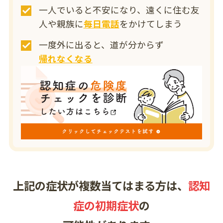
一人でいると不安になり、遠くに住む友
人や親族に
毎日電話
をかけてしまう
一度外に出ると、道が分からず
帰れなくなる
上記の症状が複数当てはまる方は、
認知
症の初期症状
の