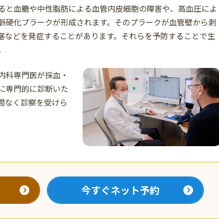
ると血糖や中性脂肪による血管内皮細胞の障害や、高血圧によ
脈硬化プラークが形成されます。そのプラークが血管壁から剥
塞などを発症することがあります。それらを予防することで生
。
内科専門医が採血・
に専門的に診断いた
間なく診察を受けら
て
今すぐネット予約