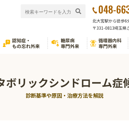
048-66
北大宮駅から徒歩6
〒331-0813埼玉
認知症・
糖尿病
循環器内科
もの忘れ外来
専門外来
専門外来
タボリックシンドローム症
診断基準や原因・治療方法を解説