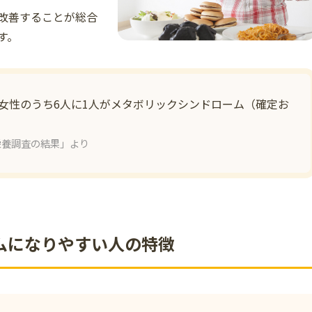
改善することが総合
す。
人、女性のうち6人に1人がメタボリックシンドローム（確定お
栄養調査の結果」より
ムになりやすい人の特徴