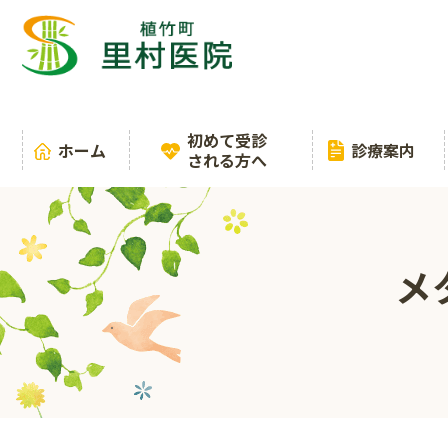
初めて受診
ホーム
診療案内
される方へ
メ