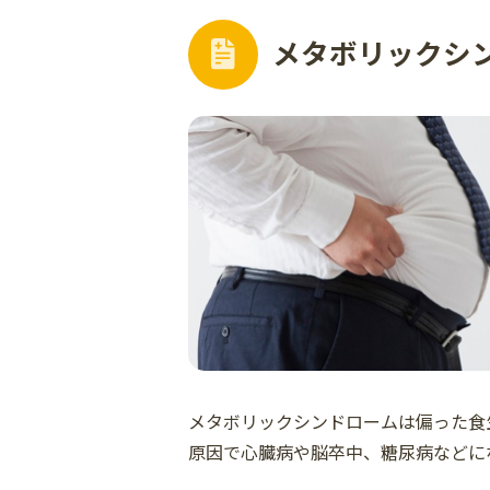
メタボリックシ
メタボリックシンドロームは偏った食
原因で心臓病や脳卒中、糖尿病などに