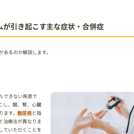
ムが引き起こす主な症状・合併症
があるのか解説します。
ルできない疾患で
こし、眼、腎、心臓
ります。
糖尿病
と指
て治療法が異なりま
していただくことを