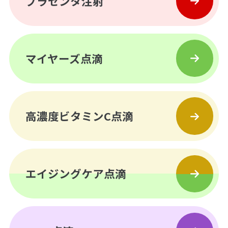
プラセンタ注射
マイヤーズ点滴
高濃度ビタミンC点滴
エイジングケア点滴