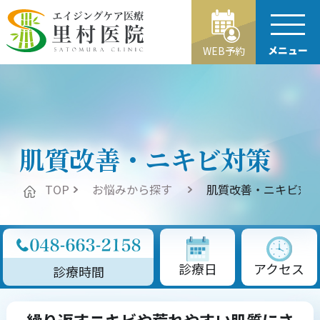
メニュー
WEB予約
肌質改善・ニキビ対策
TOP
お悩みから探す
肌質改善・ニキビ対
診療日
アクセス
診療時間