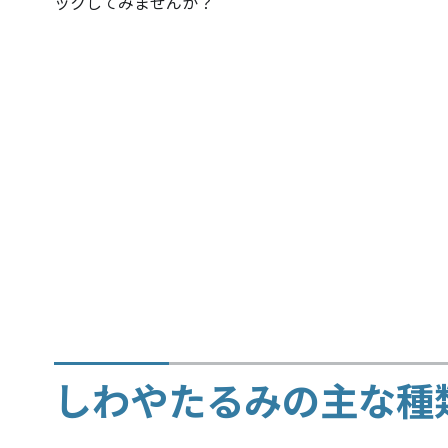
ックしてみませんか？
しわやたるみの主な種