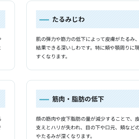
たるみじわ
や
肌の弾力や筋力の低下によって皮膚がたるみ
よ
結果できる深いしわです。特に頬や顎周りに
すくなります。
筋肉・脂肪の低下
る
顔の筋肉や皮下脂肪の量が減少することで、
で
支えとハリが失われ、目の下や口元、頬など
やたるみが深くなります。