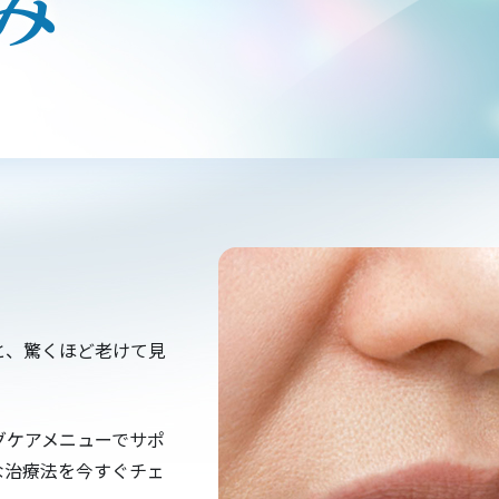
み
と、驚くほど老けて見
グケアメニューでサポ
な治療法を今すぐチェ