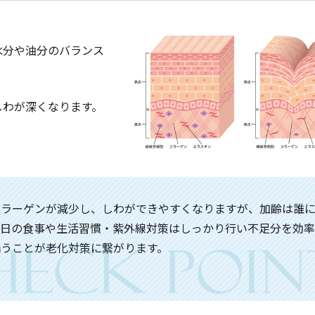
水分や油分のバランス
しわが深くなります。
コラーゲンが減少し、しわができやすくなりますが、加齢は誰
毎日の食事や生活習慣・紫外線対策はしっかり行い不足分を効率
うことが老化対策に繋がります。