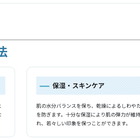
法
保湿・スキンケア
よ
肌の水分バランスを保ち、乾燥によるしわや
な
を防ぎます。十分な保湿により肌の弾力が維
れ、若々しい印象を保つことができます。