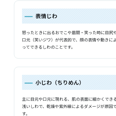
表情じわ
怒ったときに出るおでこや眉間・笑った時に目尻
口元（笑いジワ）が代表的で、顔の表情や動きに
ってできるしわのことです。
小じわ（ちりめん）
主に目元や口元に現れる、肌の表面に細かくでき
浅いしわで、乾燥や紫外線によるダメージが原因
す。