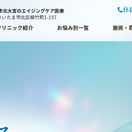
市北大宮のエイジングケア医療
県さいたま市北区植竹町1-157
クリニック紹介
お悩み別一覧
施術・