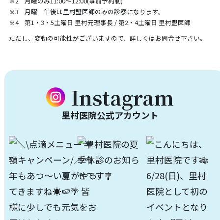
月曜のみ11:00～12:00(事前予約制)
月曜 午後は里村盟医師のみの診察になります。
第1・3・5土曜日 里村元理事長 / 第2・4土曜日 里村盟医師
ただし、変動の可能性がございますので、詳しくはお問合せ下さい。
Instagram
里村医院公式アカウント