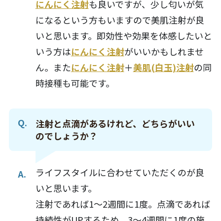
にんにく注射
も良いですが、少し匂いが気
になるという方もいますので美肌注射が良
いと思います。
即効性や効果を体感したいと
いう方は
にんにく注射
がいいかもしれませ
ん。
また
にんにく注射
＋
美肌(白玉)注射
の同
時接種も可能です。
注射と点滴があるけれど、どちらがいい
のでしょうか？
ライフスタイルに合わせていただくのが良
いと思います。
注射であれば1〜2週間に1度。
点滴であれば
持続性がUPするため、3〜4週間に1度の施