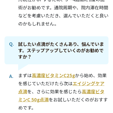
術がお勧めです。
通院周期や、院内滞在時間
などを考慮いただき、選んでいただくと良い
のかもしれません。
試したい点滴がたくさんあり、悩んでいま
す。ステップアップしていくのがお勧めで
すか？
まずは
高濃度ビタミンC25g
から始め、効果
を感じていただけたら次は
エイジングケア
点滴
を、
さらに効果を感じたら
高濃度ビタ
ミンC 50g点滴
をお試しいただくのがおすす
めです。