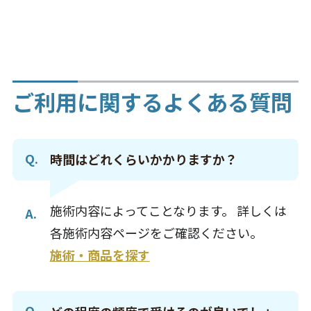
ご利用に関するよくある質問
時間はどれくらいかかりますか？
施術内容によってことなります。 詳しくは
各施術内容ページをご確認ください。
施術・商品を探す