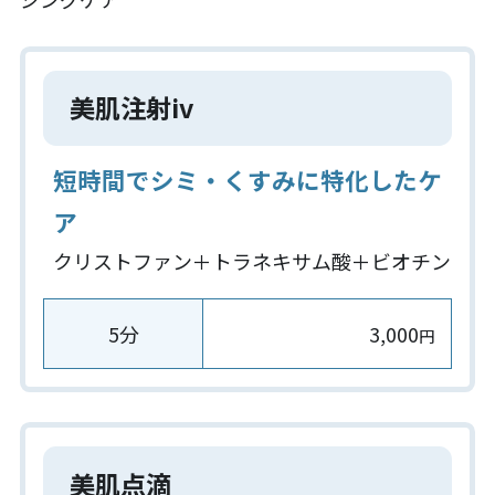
美肌注射iv
短時間でシミ・くすみに特化したケ
ア
クリストファン＋トラネキサム酸＋ビオチン
5分
3,000
円
美肌点滴