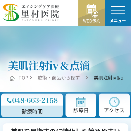
メニュー
WEB予約
美肌注射iv＆点滴
TOP
施術・商品から探す
美肌注射iv＆点滴
診療日
アクセス
診療時間