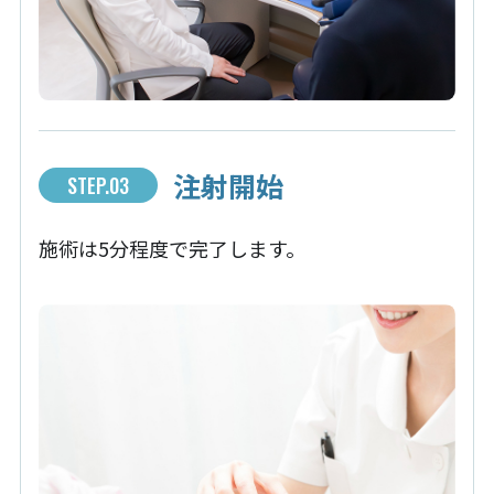
注射開始
STEP.03
施術は5分程度で完了します。