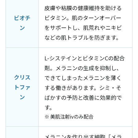
皮膚や粘膜の健康維持を助ける
ビオチ
ビタミン。肌のターンオーバー
ン
をサポートし、肌荒れやニキビ
などの肌トラブルを防ぎます。
L-システインとビタミンCの配合
剤。メラニンの生成を抑制し、
クリス
できてしまったメラニンを薄く
トファ
する働きがあります。シミ・そ
ン
ばかすの予防と改善に効果的で
す。
美肌注射ivのみ配合
メラニンを作り出す細胞「メラ