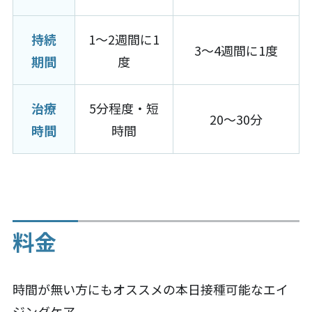
持続
1〜2週間に1
3〜4週間に1度
期間
度
治療
5分程度・短
20〜30分
時間
時間
料金
時間が無い方にもオススメの本日接種可能なエイ
ジングケア