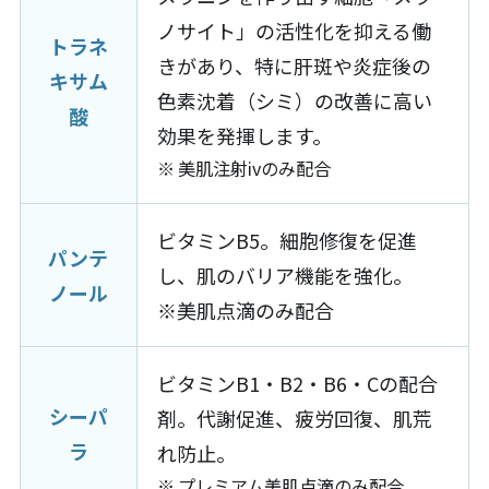
ノサイト」の活性化を抑える働
トラネ
きがあり、特に肝斑や炎症後の
キサム
色素沈着（シミ）の改善に高い
酸
効果を発揮します。
美肌注射ivのみ配合
ビタミンB5。細胞修復を促進
パンテ
し、肌のバリア機能を強化。
ノール
※美肌点滴のみ配合
ビタミンB1・B2・B6・Cの配合
シーパ
剤。代謝促進、疲労回復、肌荒
ラ
れ防止。
プレミアム美肌点滴のみ配合